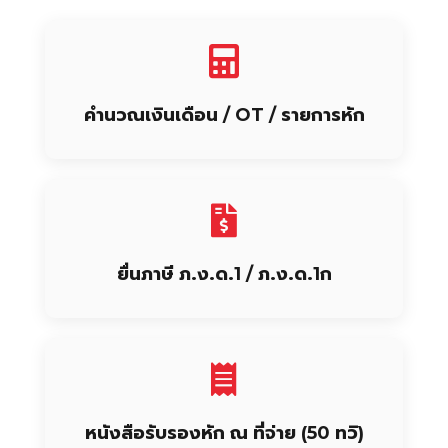
คำนวณเงินเดือน / OT / รายการหัก
ยื่นภาษี ภ.ง.ด.1 / ภ.ง.ด.1ก
หนังสือรับรองหัก ณ ที่จ่าย (50 ทวิ)