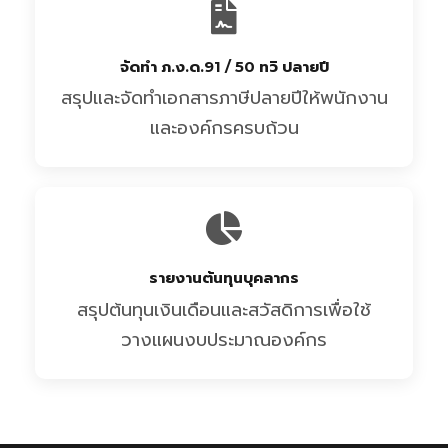
จัดทำ ภ.ง.ด.91 / 50 ทวิ ปลายปี
สรุปและจัดทำเอกสารภาษีปลายปีให้พนักงาน
และองค์กรครบถ้วน
รายงานต้นทุนบุคลากร
สรุปต้นทุนเงินเดือนและสวัสดิการเพื่อใช้
วางแผนงบประมาณองค์กร