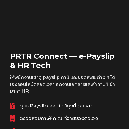
PRTR Connect — e-Payslip
& HR Tech
ให้พนักงานเข้าดู payslip ภาษี และยอดสะสมต่าง ๆ ได้
เองออนไลน์ตลอดเวลา ลดงานเอกสารและคำถามที่เข้า
มาหา HR
ดู e-Payslip ออนไลน์ทุกที่ทุกเวลา
ตรวจสอบภาษีหัก ณ ที่จ่ายของตัวเอง