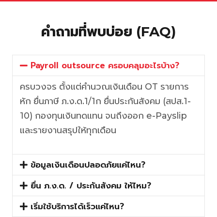
คำถามที่พบบ่อย (FAQ)
Payroll outsource ครอบคลุมอะไรบ้าง?
ครบวงจร ตั้งแต่คำนวณเงินเดือน OT รายการ
หัก ยื่นภาษี ภ.ง.ด.1/1ก ยื่นประกันสังคม (สปส.1-
10) กองทุนเงินทดแทน จนถึงออก e-Payslip
และรายงานสรุปให้ทุกเดือน
ข้อมูลเงินเดือนปลอดภัยแค่ไหน?
ยื่น ภ.ง.ด. / ประกันสังคม ให้ไหม?
เริ่มใช้บริการได้เร็วแค่ไหน?