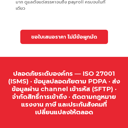
มาก ดูแลตั้งแต่สรรหาจนถึง payroll ครบจบในที่
เดียว
ขอใบเสนอราคา ไม่มีข้อผูกมัด
ปลอดภัยระดับองค์กร — ISO 27001
(ISMS) · ข้อมูลปลอดภัยตาม PDPA · ส่ง
ข้อมูลผ่าน channel เข้ารหัส (SFTP) ·
จำกัดสิทธิ์การเข้าถึง · ติดตามกฎหมาย
แรงงาน ภาษี และประกันสังคมที่
เปลี่ยนแปลงให้ตลอด