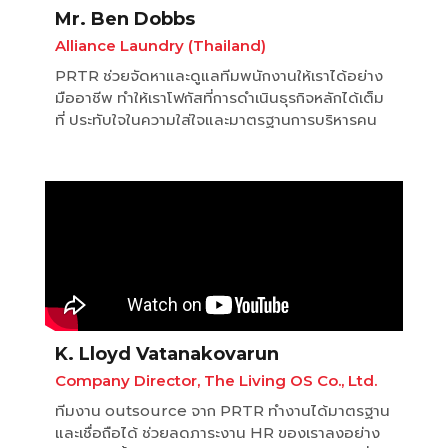
Mr. Ben Dobbs
Alliance Laundry (Thailand)
PRTR ช่วยจัดหาและดูแลทีมพนักงานให้เราได้อย่าง
มืออาชีพ ทำให้เราโฟกัสที่การดำเนินธุรกิจหลักได้เต็ม
ที่ ประทับใจในความใส่ใจและมาตรฐานการบริหารคน
K. Lloyd Vatanakovarun
Company Director, The Living OS Co., Ltd.
ทีมงาน outsource จาก PRTR ทำงานได้มาตรฐาน
และเชื่อถือได้ ช่วยลดภาระงาน HR ของเราลงอย่าง