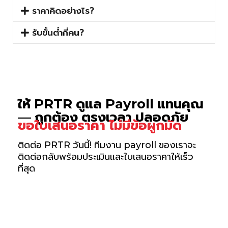
ราคาคิดอย่างไร?
รับขั้นต่ำกี่คน?
ให้ PRTR ดูแล Payroll แทนคุณ
— ถูกต้อง ตรงเวลา ปลอดภัย
ขอใบเสนอราคา ไม่มีข้อผูกมัด
ติดต่อ PRTR วันนี้! ทีมงาน payroll ของเราจะ
ติดต่อกลับพร้อมประเมินและใบเสนอราคาให้เร็ว
ที่สุด