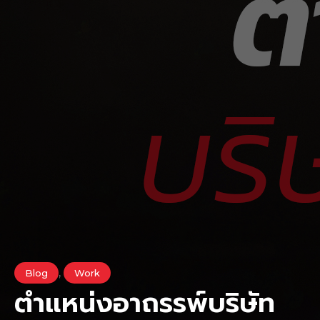
,
Blog
Work
ตำแหน่งอาถรรพ์บริษัท