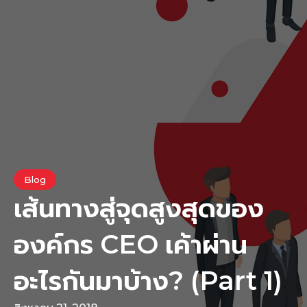
Blog
เส้นทางสู่จุดสูงสุดของ
องค์กร CEO เค้าผ่าน
อะไรกันมาบ้าง? (Part 1)