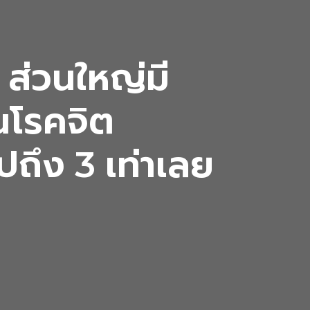
 ส่วนใหญ่มี
็นโรคจิต
ปถึง 3 เท่าเลย