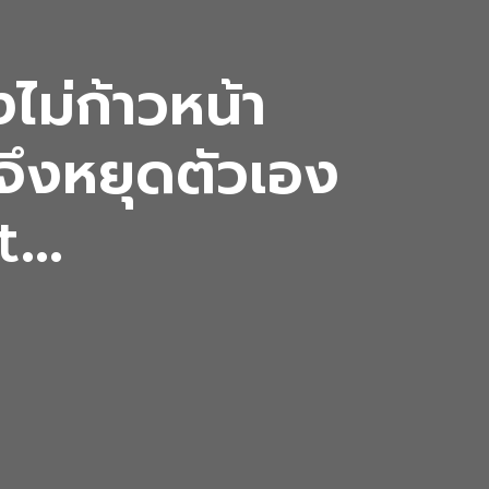
ไม่ก้าวหน้า
จึงหยุดตัวเอง
ct…