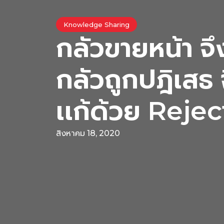
Knowledge Sharing
กลัวขายหน้า จึง
กลัวถูกปฎิเสธ 
เเก้ด้วย Reje
สิงหาคม 18, 2020