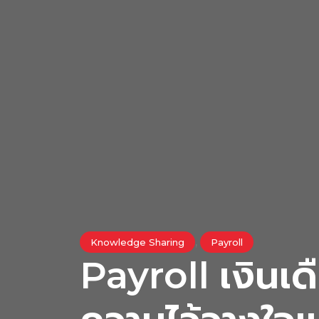
,
Knowledge Sharing
Payroll
Payroll เงินเด