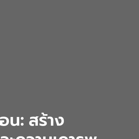
ือน: สร้าง