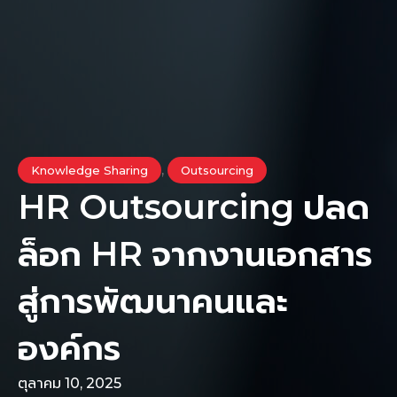
,
Knowledge Sharing
Outsourcing
HR Outsourcing ปลด
ล็อก HR จากงานเอกสาร
สู่การพัฒนาคนและ
องค์กร
ตุลาคม 10, 2025