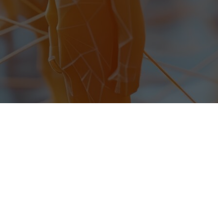
PRTR
ตุลาคม 10, 2025
บริษัทจัดหา