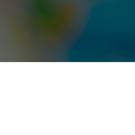
PRTR
กันยายน 11, 2025
ในโลกที่การสื่อสารไร้พรมแดนและธุรกิจเดินหน้าเชื่อมโยง
กันมากกว่าที่เคย “ภาษา” ไม่ใช่เพียงทักษะที่เพิ่มคุณค่า แต่
คือ
ตัวแปรสำคัญในการแข่งขัน