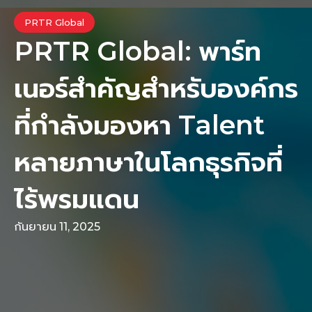
PRTR Global
PRTR Global: พาร์ท
เนอร์สำคัญสำหรับองค์กร
ที่กำลังมองหา Talent
หลายภาษาในโลกธุรกิจที่
ไร้พรมแดน
กันยายน 11, 2025