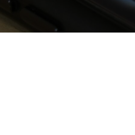
PRTR Editor
มีนาคม 28, 2024
ในโลกยุคดิจิทัล การ recruitment หรือการหาคน
ทำงานได้เปลี่ยนแปลงไปอย่างมาก โดยเฉพาะเมื่อ Social
Media เข้ามามีบทบาทสำคัญในชีวิตประจำวัน ที่คงไม่มี
ใครปฏิเสธว่าในหนึ่งวัน ต้องมีสักช่วงเวลาที่เราหยิบ
smart phone ขึ้นมาแล้วเข้าไปใช้งาน social media
ช่องทางใดช่องทางหนึ่ง การใช้ประโยชน์จากพฤติกรรม