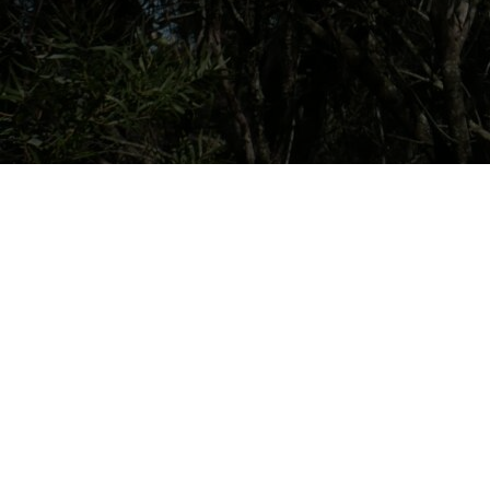
PRTR Editor
กันยายน 4, 2024
ในยุคที่การแข่งขันในตลาดแรงงานเข้มข้นมากๆ องค์กร
ต่างพยายามเฟ้นหาคนเก่งคนใหม่เข้ามาร่วมงาน มีเทรนด์
หนึ่งที่น่าสนใจในวงการ HR – นั่นคือ ‘Boomerang
Employee’ ที่กำลังเปลี่ยนวิธีและมุมมองต่อการทำ
recruitment