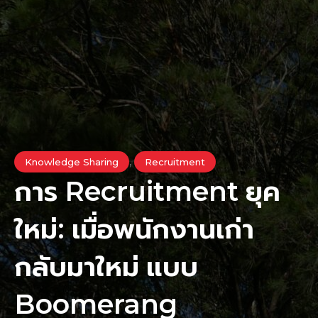
,
Knowledge Sharing
Recruitment
การ Recruitment ยุค
ใหม่: เมื่อพนักงานเก่า
กลับมาใหม่ แบบ
Boomerang