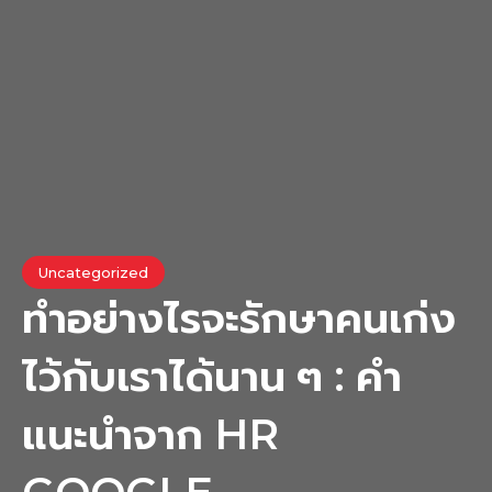
Uncategorized
ทำอย่างไรจะรักษาคนเก่ง
ไว้กับเราได้นาน ๆ : คำ
แนะนำจาก HR