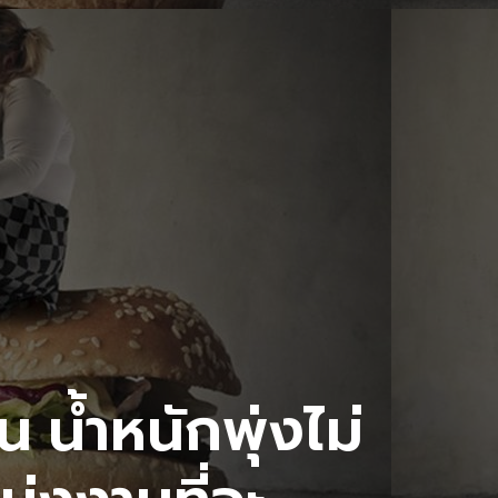
น้ำหนักพุ่งไม่