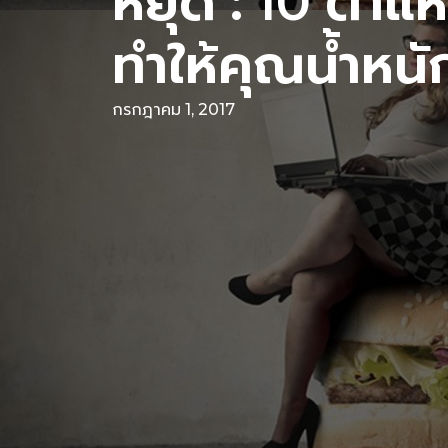
หยุด : 10 ตำแห
ทำให้คุณน้ำหนัก
กรกฎาคม 1, 2017