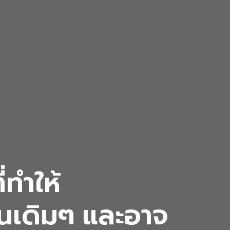
่ทำให้
นเดิมๆ และอาจ