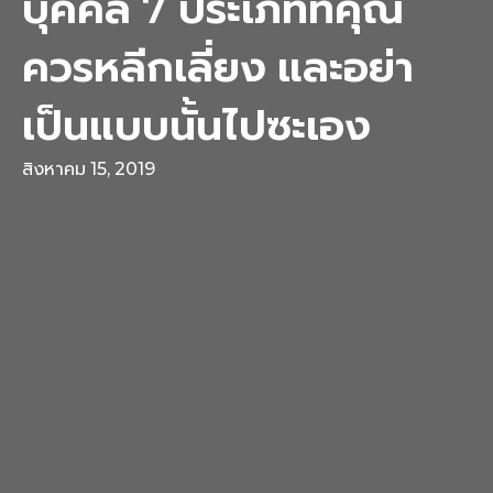
บุคคล 7 ประเภทที่คุณ
ควรหลีกเลี่ยง และอย่า
เป็นแบบนั้นไปซะเอง
สิงหาคม 15, 2019