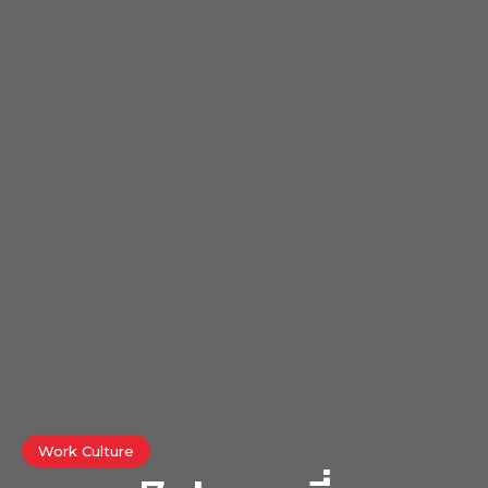
Work Culture