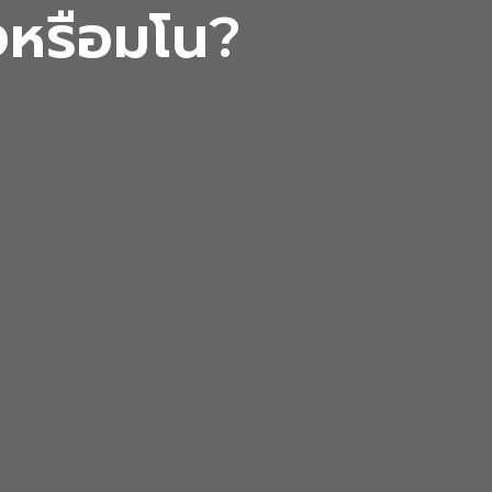
งหรือมโน?