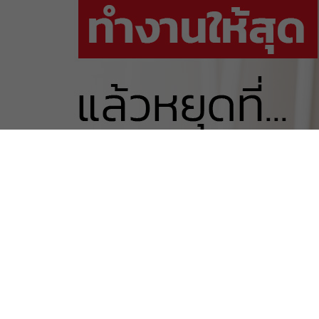
PRTR Editor
มีนาคม 14, 2019
#งานกระจุย
#ป่วยกระจาย
คำที่ว่า ‘งานน้อย’ มันมีอยู่จริงมั้ยคะ?
เพราะเวลาทำงาน ก็รู้สึกว่าทำได้ไม่เต็มที่