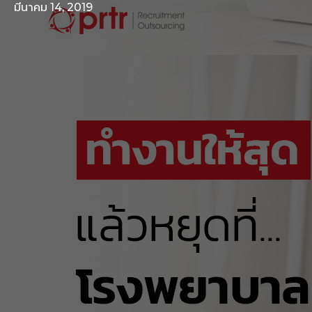
มีนาคม 14, 2019