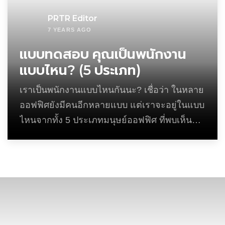
PRTR Editor
7 YEARS AGO
แบบทดสอบ คุณเป็นพนักงาน
แบบไหน? (5 ประเภท)
เราเป็นพนักงานแบบไหนกันนะ? เชื่อว่า ในหลาย
ออฟฟิศยังมีคนอีกหลายแบบ แต่เราจะอยู่ในแบบ
ไหนจากทั้ง 5 ประเภทมนุษย์ออฟฟิศ ที่พบเห็นกัน
บ่อยที่สุด ถ้าอยากรู้ว่าเพื่อนร่วมงานมองเราเป็น
คนแบบไหน พร้อมแล้ว เริ่มทดสอบเลยค่ะ