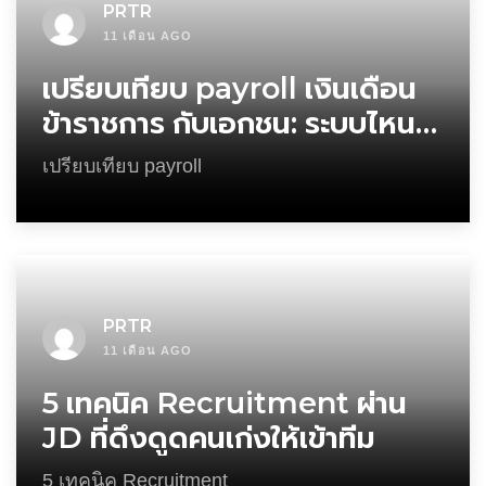
PRTR
11 เดือน AGO
เปรียบเทียบ payroll เงินเดือน
ข้าราชการ กับเอกชน: ระบบไหน
ยืดหยุ่นกว่า?
เปรียบเทียบ payroll
PRTR
11 เดือน AGO
5 เทคนิค Recruitment ผ่าน
JD ที่ดึงดูดคนเก่งให้เข้าทีม
5 เทคนิค Recruitment