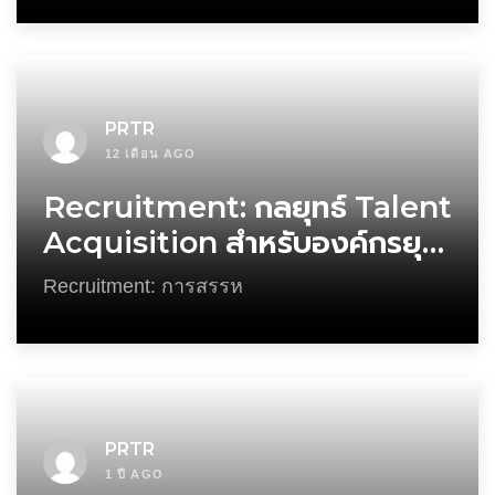
PRTR
12 เดือน AGO
Recruitment: กลยุทธ์ Talent
Acquisition สำหรับองค์กรยุค
ใหม่
Recruitment: การสรรห
PRTR
1 ปี AGO