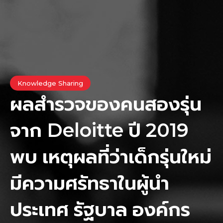
Knowledge Sharing
ผลสำรวจของคนสองรุ่น
จาก Deloitte ปี 2019
พบ เหตุผลที่ว่าเด็กรุ่นใหม่
มีความศรัทธาในผู้นำ
ประเทศ รัฐบาล องค์กร